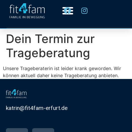
Dein Termin zur
Trageberatung
Unsere Trageberaterin ist leider krank geworden. Wir
können aktuell daher keine Trageberatung anbieten.
katrin@fit4fam-erfurt.de