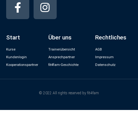
Start
Über uns
Rechtliches
Kurse
Trainerübersicht
AGB
Kundenlogin
Ansprechpartner
Impressum
Kooperationspartner
fit4fam-Geschichte
Datenschutz
© 2022 All rights reserved by fit4fam