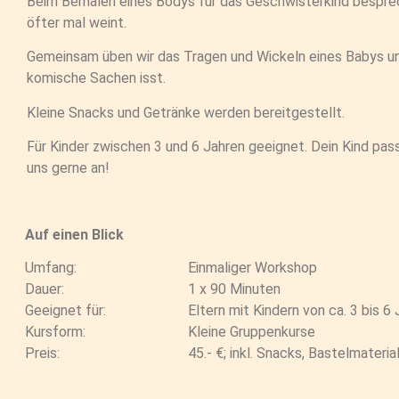
Beim Bemalen eines Bodys für das Geschwisterkind besprech
öfter mal weint.
Gemeinsam üben wir das Tragen und Wickeln eines Babys 
komische Sachen isst.
Kleine Snacks und Getränke werden bereitgestellt.
Für Kinder zwischen 3 und 6 Jahren geeignet. Dein Kind pas
uns gerne an!
Auf einen Blick
Umfang:
Einmaliger Workshop
Dauer:
1 x 90 Minuten
Geeignet für:
Eltern mit Kindern von ca. 3 bis 6
Kursform:
Kleine Gruppenkurse
Preis:
45.- €; inkl. Snacks, Bastelmateria