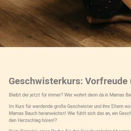
Geschwisterkurs: Vorfreude 
Bleibt der jetzt für immer? Wer wohnt denn da in Mamas B
Im Kurs für werdende große Geschwister und ihre Eltern wol
Mamas Bauch heranwächst! Wie fühlt sich das an, ein Ges
den Herzschlag hören!?