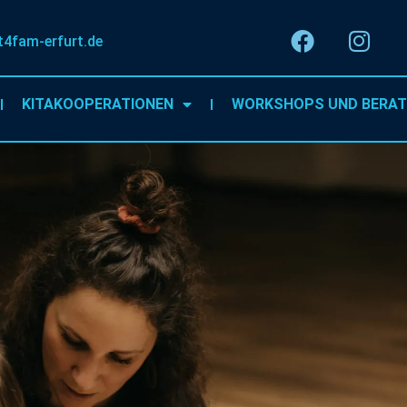
t4fam-erfurt.de
KITAKOOPERATIONEN
WORKSHOPS UND BERA